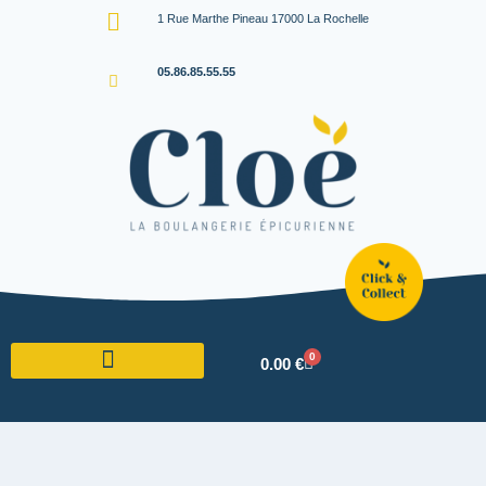
1 Rue Marthe Pineau 17000 La Rochelle
05.86.85.55.55
0
0.00
€