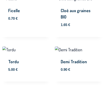
Ficelle
Cloë aux graines
BIO
0.70
€
1.65
€
Tordu
Demi Tradition
5.00
€
0.90
€