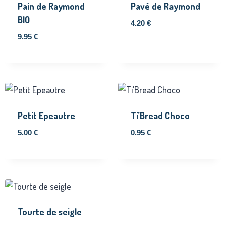
Pain de Raymond
Pavé de Raymond
BIO
4.20
€
9.95
€
Petit Epeautre
Ti’Bread Choco
5.00
€
0.95
€
Tourte de seigle