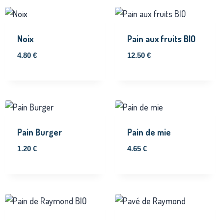
Noix
Pain aux fruits BIO
4.80
€
12.50
€
Pain Burger
Pain de mie
1.20
€
4.65
€