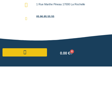
1 Rue Marthe Pineau 17000 La Rochelle
05.86.85.55.55
0
0.00
€