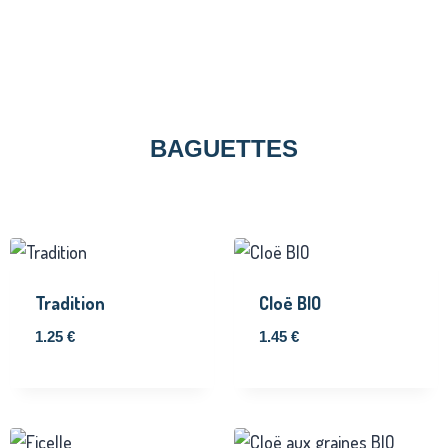
BAGUETTES
Tradition
Cloë BIO
1.25
€
1.45
€