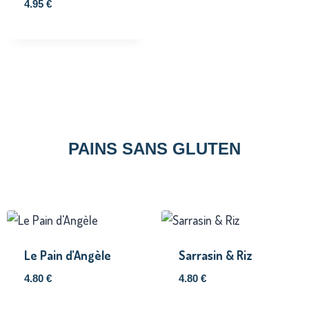
4.95
€
PAINS SANS GLUTEN
Le Pain d’Angèle
Sarrasin & Riz
4.80
€
4.80
€