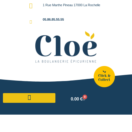
1 Rue Marthe Pineau 17000 La Rochelle
05.86.85.55.55
0
0.00
€