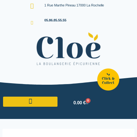
1 Rue Marthe Pineau 17000 La Rochelle
05.86.85.55.55
0
0.00
€