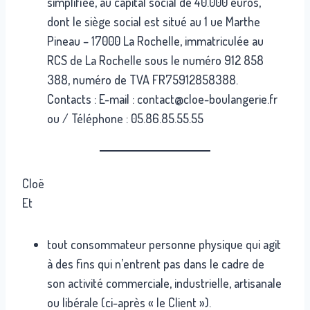
simplifiée, au capital social de 40.000 euros,
dont le siège social est situé au 1 ue Marthe
Pineau – 17000 La Rochelle, immatriculée au
RCS de La Rochelle sous le numéro 912 858
388, numéro de TVA FR75912858388.
Contacts : E-mail : contact@cloe-boulangerie.fr
ou / Téléphone : 05.86.85.55.55
Cloë
Et
tout consommateur personne physique qui agit
à des fins qui n’entrent pas dans le cadre de
son activité commerciale, industrielle, artisanale
ou libérale (ci-après « le Client »).