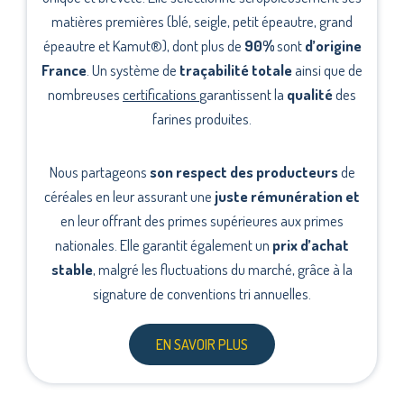
matières premières (blé, seigle, petit épeautre, grand
épeautre et Kamut
®
), dont plus de
90%
sont
d’
origine
France
. Un système de
traçabilité totale
ainsi que de
nombreuses
certifications
garantissent la
qualité
des
farines produites.
Nous partageons
son respect des producteurs
de
céréales en leur assurant une
juste rémunération et
en leur offrant des primes supérieures aux primes
nationales. Elle garantit également un
prix d’achat
stable
, malgré les fluctuations du marché, grâce à la
signature de conventions tri annuelles.
EN SAVOIR PLUS