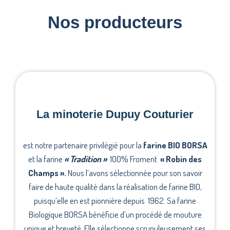
Nos producteurs
La minoterie Dupuy Couturier
est notre partenaire privilégié pour la
farine BIO BORSA
et la farine
«
Tradition »
100% Froment
« Robin des
Champs ».
Nous l’avons sélectionnée pour son savoir
faire de haute qualité dans la réalisation de farine BIO,
puisqu’elle en est pionnière depuis 1962. Sa farine
Biologique BORSA bénéficie d’un procédé de mouture
unique et breveté.
Elle sélectionne scrupuleusement ses