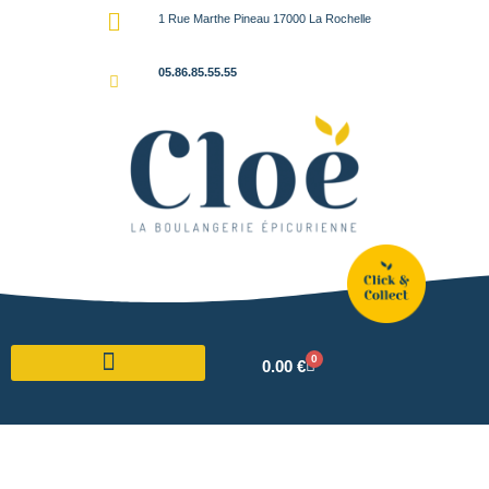
1 Rue Marthe Pineau 17000 La Rochelle
05.86.85.55.55
0
0.00
€