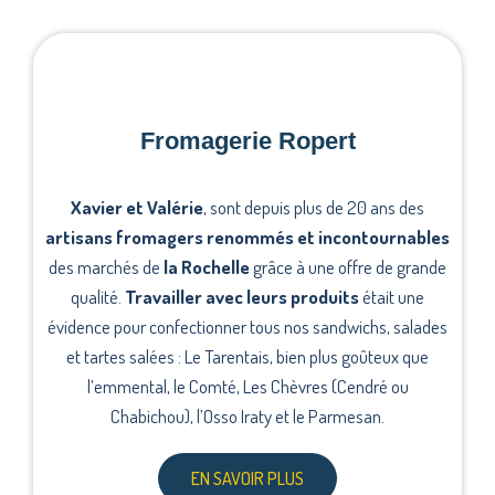
Fromagerie Ropert
Xavier et Valérie
, sont depuis plus de 20 ans des
artisans fromagers renommés et incontournables
des marchés de
la Rochelle
grâce à une offre de grande
qualité.
Travailler avec leurs produits
était une
évidence pour confectionner tous nos sandwichs, salades
et tartes salées : Le Tarentais, bien plus goûteux que
l’emmental, le Comté, Les Chèvres (Cendré ou
Chabichou), l’Osso Iraty et le Parmesan.
EN SAVOIR PLUS