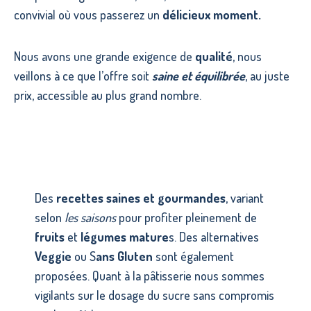
convivial où vous passerez un
délicieux moment.
Nous avons une grande exigence de
qualité
, nous
veillons à ce que l’offre soit
saine et équilibrée
, au juste
prix, accessible au plus grand nombre.
Des
recettes saines et gourmandes
, variant
selon
les saisons
pour profiter pleinement de
fruits
et
légumes mature
s. Des alternatives
Veggie
ou S
ans Gluten
sont également
proposées. Quant à la pâtisserie nous sommes
vigilants sur le dosage du sucre sans compromis