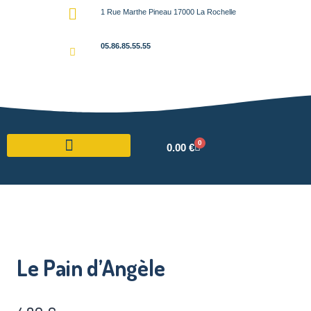
1 Rue Marthe Pineau 17000 La Rochelle
05.86.85.55.55
0
0.00
€
Le Pain d’Angèle