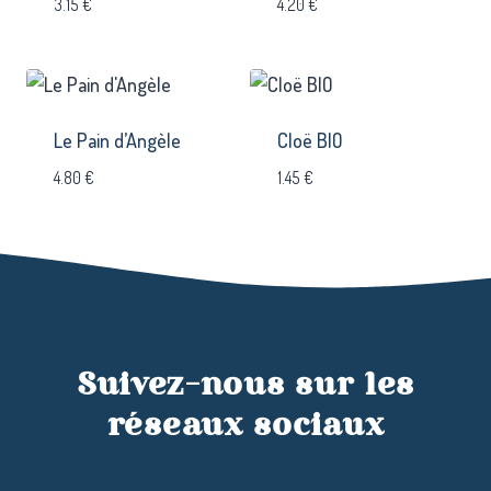
3.15
€
4.20
€
Le Pain d’Angèle
Cloë BIO
4.80
€
1.45
€
Suivez-nous sur les
réseaux sociaux