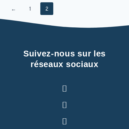
←
1
2
Suivez-nous sur les
réseaux sociaux