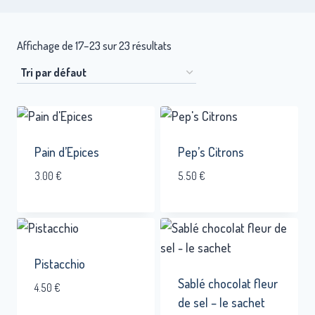
Affichage de 17–23 sur 23 résultats
Pain d’Epices
Pep’s Citrons
3.00
€
5.50
€
Pistacchio
Sablé chocolat fleur
4.50
€
de sel – le sachet