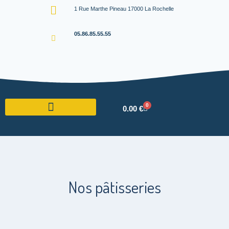
1 Rue Marthe Pineau 17000 La Rochelle
05.86.85.55.55
0
0.00
€
Nos pâtisseries