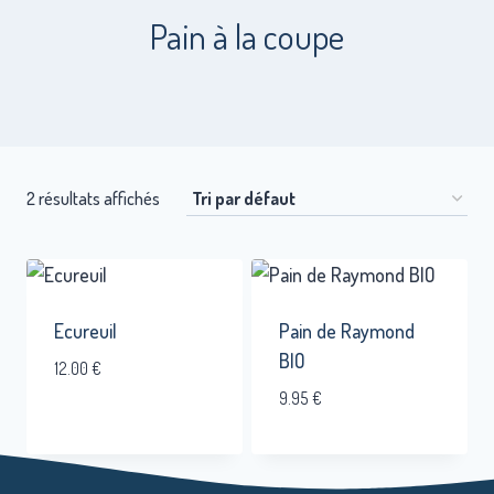
Pain à la coupe
2 résultats affichés
Ecureuil
Pain de Raymond
BIO
12.00
€
9.95
€