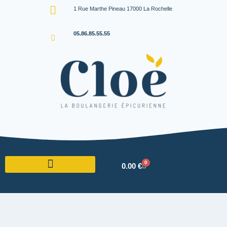
1 Rue Marthe Pineau 17000 La Rochelle
05.86.85.55.55
0
0.00
€