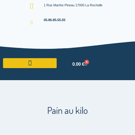
1 Rue Marthe Pineau 17000 La Rochelle
05.86.85.55.55
0
0.00
€
Pain au kilo