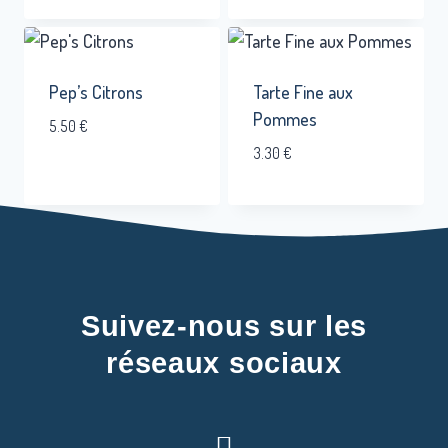
Pep’s Citrons
Tarte Fine aux
Pommes
5.50
€
3.30
€
Suivez-nous sur les
réseaux sociaux