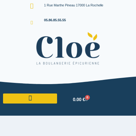
1 Rue Marthe Pineau 17000 La Rochelle
05.86.85.55.55
0
0.00
€