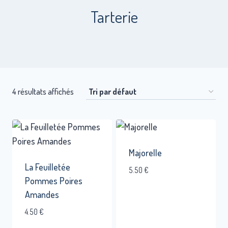
Tarterie
4 résultats affichés
Majorelle
La Feuilletée
5.50
€
Pommes Poires
Amandes
4.50
€