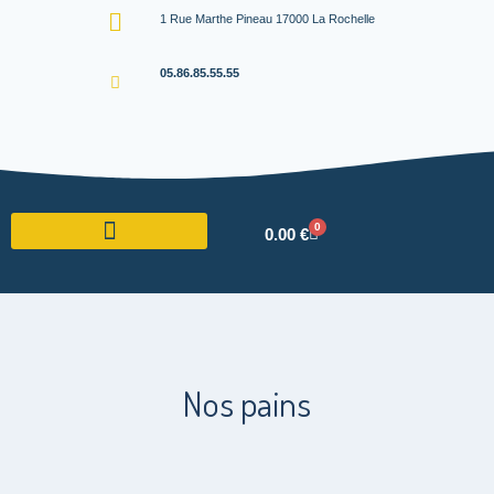
1 Rue Marthe Pineau 17000 La Rochelle
05.86.85.55.55
0
0.00
€
Nos pains