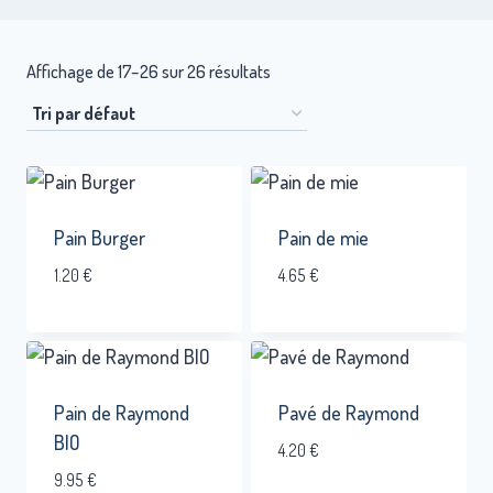
Affichage de 17–26 sur 26 résultats
Pain Burger
Pain de mie
1.20
€
4.65
€
Pain de Raymond
Pavé de Raymond
BIO
4.20
€
9.95
€