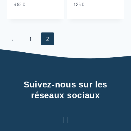
4.95
€
1.25
€
←
1
2
Suivez-nous sur les
réseaux sociaux