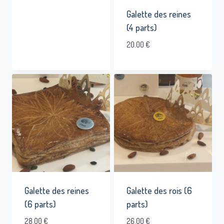
Galette des reines
(4 parts)
20.00
€
Galette des reines
Galette des rois (6
(6 parts)
parts)
28.00
€
26.00
€