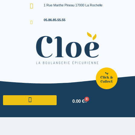
1 Rue Marthe Pineau 17000 La Rochelle
05.86.85.55.55
0
0.00
€