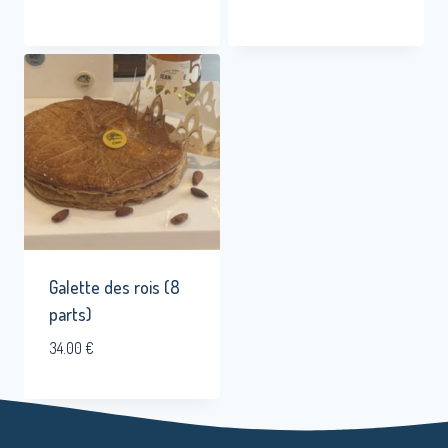
Galette des rois (8
parts)
34.00
€