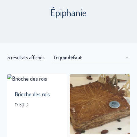
Épiphanie
5 résultats affichés
Brioche des rois
17.50
€