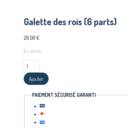
Galette des rois (6 parts)
26.00
€
En stock
Ajouter
PAIEMENT SÉCURISÉ GARANTI