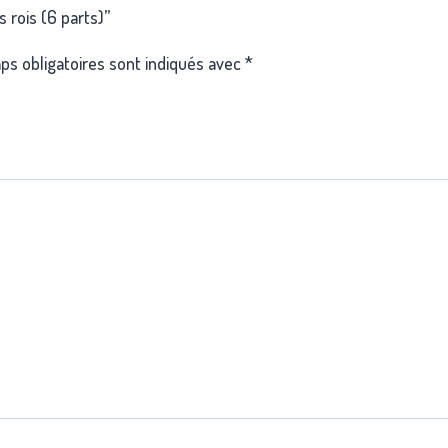
s rois (6 parts)”
s obligatoires sont indiqués avec
*