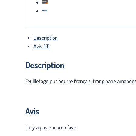
Description
Avis (0)
Description
Feuilletage pur beurre français, frangipane aman
Avis
Il n’y a pas encore d’avis.