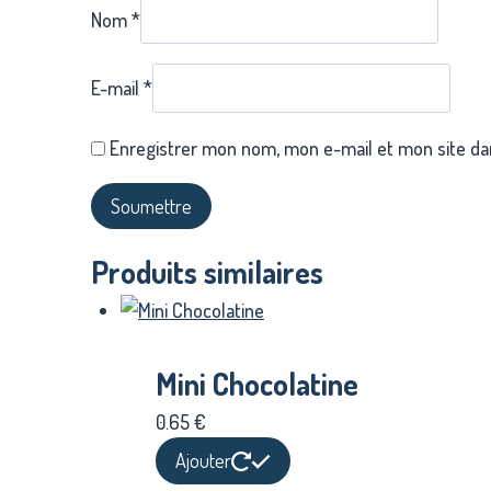
Nom
*
E-mail
*
Enregistrer mon nom, mon e-mail et mon site da
Produits similaires
Mini Chocolatine
0.65
€
Ajouter