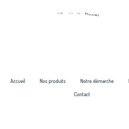
1 Rue Marthe Pineau
17000 La Rochelle
Accueil
Nos produits
Notre démarche
Contact