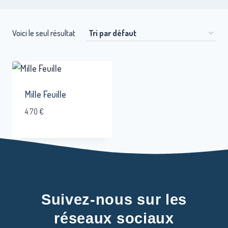
Voici le seul résultat
Mille Feuille
4.70
€
Suivez-nous sur les
réseaux sociaux