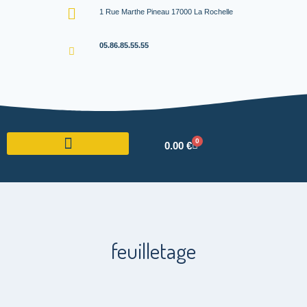
1 Rue Marthe Pineau 17000 La Rochelle
05.86.85.55.55
0
0.00
€
feuilletage