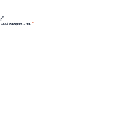
e”
 sont indiqués avec
*