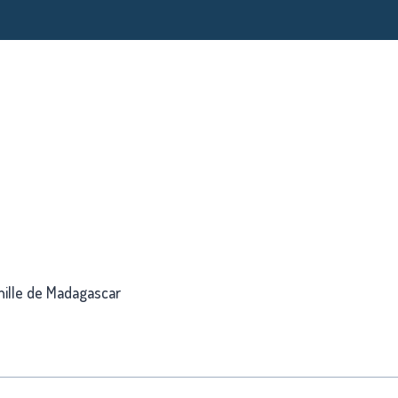
anille de Madagascar