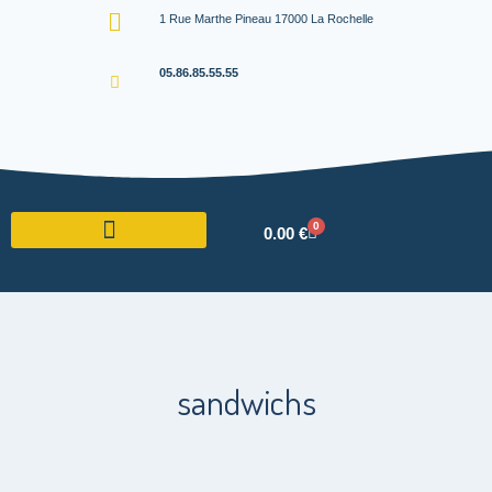
1 Rue Marthe Pineau 17000 La Rochelle
05.86.85.55.55
0
0.00
€
sandwichs