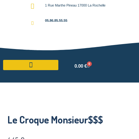
1 Rue Marthe Pineau 17000 La Rochelle
05.86.85.55.55
0
0.00
€
Le Croque Monsieur$$$