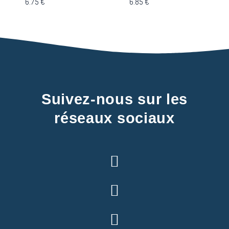
6.75
€
6.85
€
Suivez-nous sur les
réseaux sociaux