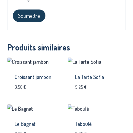
Produits similaires
Croissant jambon
La Tarte Sofia
3.50
€
5.25
€
Le Bagnat
Taboulé