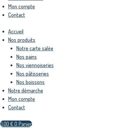
Mon compte
Contact
Accueil
Nos produits
Notre carte salée
Nos pains
Nos viennoiseries
Nos pâtisseries
Nos boissons
Notre démarche
Mon compte
Contact
0.00
€
0
Panier