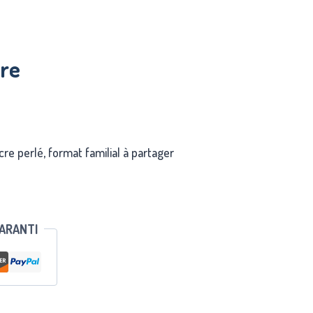
rre
re perlé, format familial à partager
GARANTI