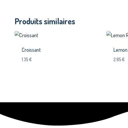
Produits similaires
Croissant
Lemon 
1.35
€
2.85
€