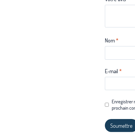
Nom
*
E-mail
*
Enregistrer
prochain co