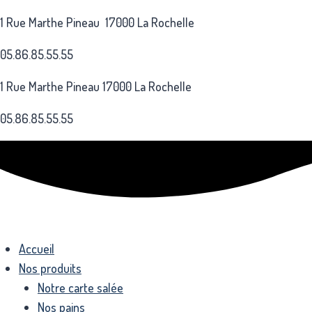
Aller
1 Rue Marthe Pineau 17000 La Rochelle
au
contenu
05.86.85.55.55
1 Rue Marthe Pineau 17000 La Rochelle
05.86.85.55.55
Accueil
Nos produits
Notre carte salée
Nos pains