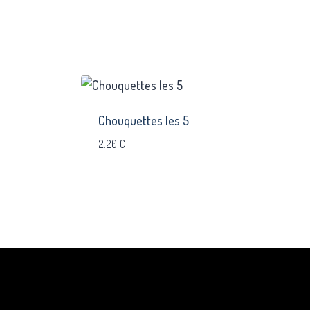
Chouquettes les 5
2.20
€