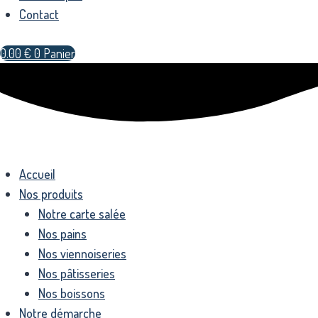
Contact
0.00
€
0
Panier
Accueil
Nos produits
Notre carte salée
Nos pains
Nos viennoiseries
Nos pâtisseries
Nos boissons
Notre démarche