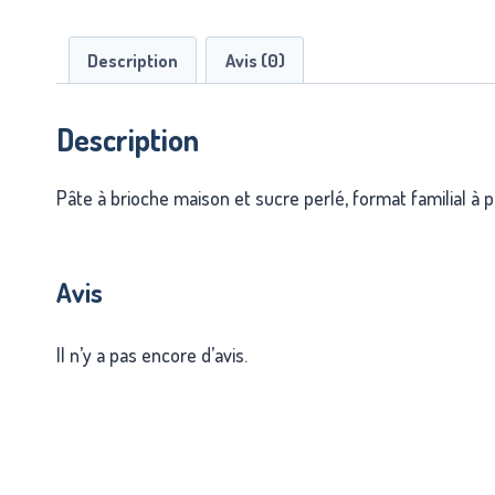
Description
Avis (0)
Description
Pâte à brioche maison et sucre perlé, format familial à 
Avis
Il n’y a pas encore d’avis.