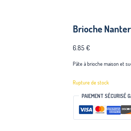
Brioche Nante
6.85
€
Pâte à brioche maison et suc
Rupture de stock
PAIEMENT SÉCURISÉ 