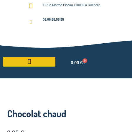
1 Rue Marthe Pineau 17000 La Rochelle
05.86.85.55.55
0
0.00
€
Chocolat chaud