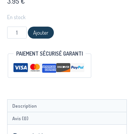
3.95
€
En stock
Ajouter
PAIEMENT SÉCURISÉ GARANTI
Description
Avis (0)