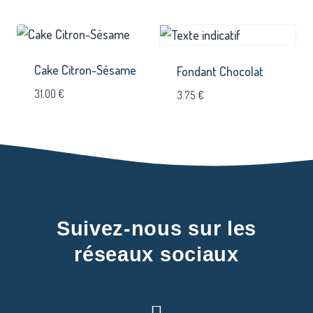
Cake Citron-Sésame
Fondant Chocolat
31.00
€
3.75
€
Suivez-nous sur les
réseaux sociaux