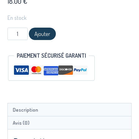
18.00
€
En stock
Ajouter
PAIEMENT SÉCURISÉ GARANTI
Description
Avis (0)