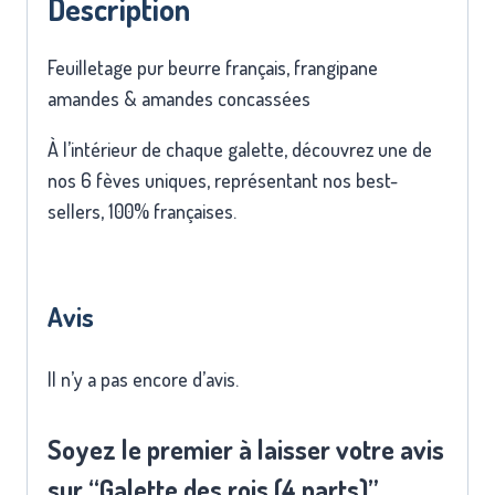
Description
Feuilletage pur beurre français, frangipane
amandes & amandes concassées
À l’intérieur de chaque galette, découvrez une de
nos 6 fèves uniques, représentant nos best-
sellers, 100% françaises.
Avis
Il n’y a pas encore d’avis.
Soyez le premier à laisser votre avis
sur “Galette des rois (4 parts)”