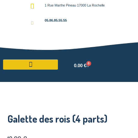
1 Rue Marthe Pineau 17000 La Rochelle
05.86.85.55.55
0
0.00
€
Galette des rois (4 parts)