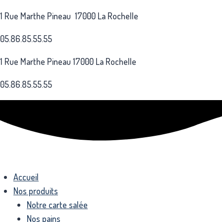
Aller
1 Rue Marthe Pineau 17000 La Rochelle
au
contenu
05.86.85.55.55
1 Rue Marthe Pineau 17000 La Rochelle
05.86.85.55.55
Accueil
Nos produits
Notre carte salée
Nos pains