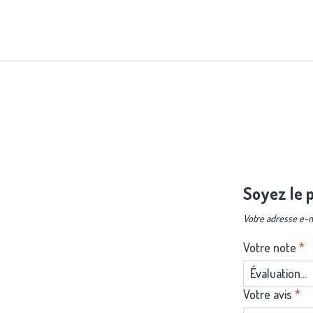
Soyez le p
Votre adresse e-m
Votre note
*
Votre avis
*