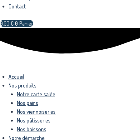
Contact
0.00
€
0
Panier
Accueil
Nos produits
Notre carte salée
Nos pains
Nos viennoiseries
Nos pâtisseries
Nos boissons
Notre démarche