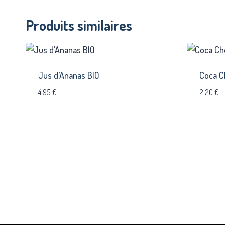
Produits similaires
Jus d’Ananas BIO
Coca C
4.95
€
2.20
€