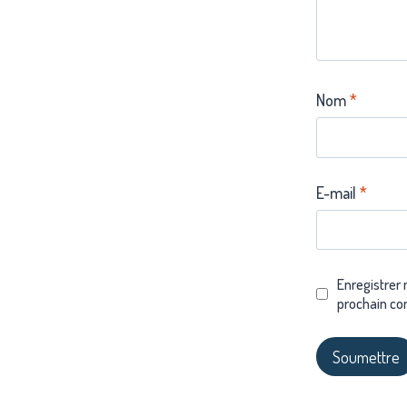
Nom
*
E-mail
*
Enregistrer
prochain co