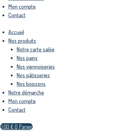
Mon compte
Contact
Accueil
Nos produits
Notre carte salée
Nos pains
Nos viennoiseries
Nos pâtisseries
Nos boissons
Notre démarche
Mon compte
Contact
0.00
€
0
Panier