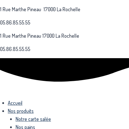
Aller
1 Rue Marthe Pineau 17000 La Rochelle
au
contenu
05.86.85.55.55
1 Rue Marthe Pineau 17000 La Rochelle
05.86.85.55.55
Accueil
Nos produits
Notre carte salée
Nos pains