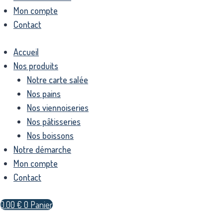
Mon compte
Contact
Accueil
Nos produits
Notre carte salée
Nos pains
Nos viennoiseries
Nos pâtisseries
Nos boissons
Notre démarche
Mon compte
Contact
0.00
€
0
Panier