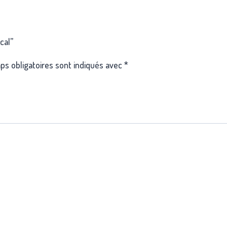
cal”
s obligatoires sont indiqués avec
*