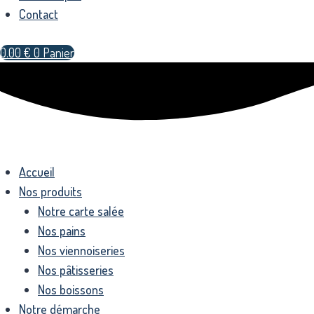
Contact
0.00
€
0
Panier
Accueil
Nos produits
Notre carte salée
Nos pains
Nos viennoiseries
Nos pâtisseries
Nos boissons
Notre démarche