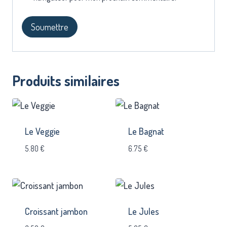
Produits similaires
Le Veggie
Le Bagnat
5.80
€
6.75
€
Croissant jambon
Le Jules