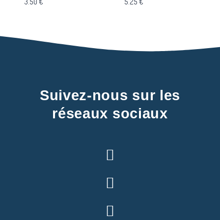
3.50
€
5.25
€
Suivez-nous sur les
réseaux sociaux