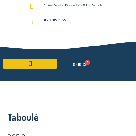
1 Rue Marthe Pineau 17000 La Rochelle
05.86.85.55.55
0
0.00
€
Taboulé