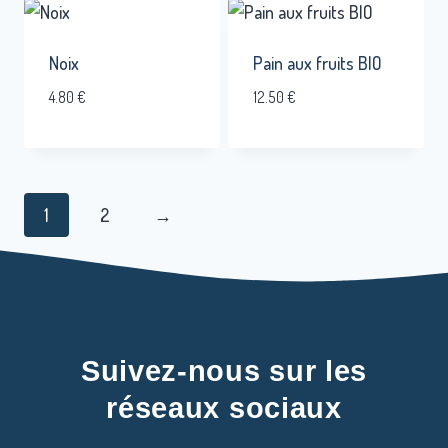
Noix
Pain aux fruits BIO
4.80
€
12.50
€
1
2
→
Suivez-nous sur les
réseaux sociaux