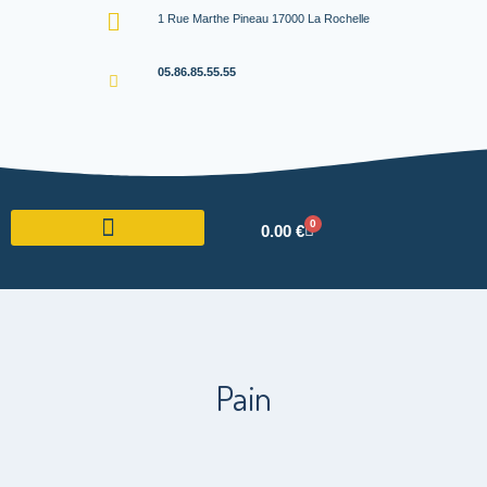
1 Rue Marthe Pineau 17000 La Rochelle
05.86.85.55.55
0
0.00
€
Pain