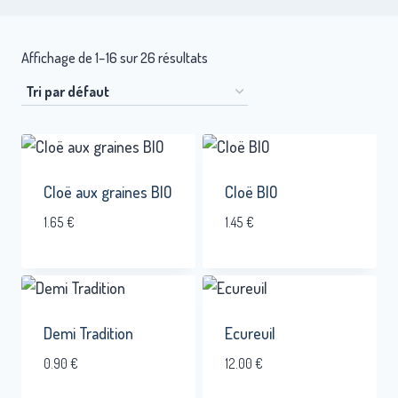
Affichage de 1–16 sur 26 résultats
Cloë aux graines BIO
Cloë BIO
1.65
€
1.45
€
Demi Tradition
Ecureuil
0.90
€
12.00
€