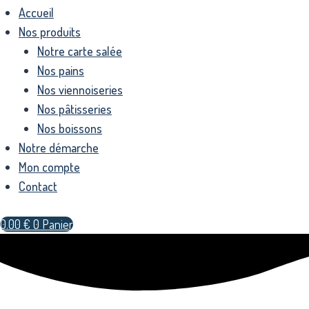
Accueil
Nos produits
Notre carte salée
Nos pains
Nos viennoiseries
Nos pâtisseries
Nos boissons
Notre démarche
Mon compte
Contact
0.00
€
0
Panier