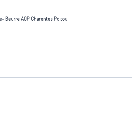
nale- Beurre AOP Charentes Poitou