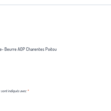
nale- Beurre AOP Charentes Poitou
 sont indiqués avec
*