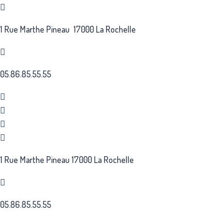
Aller
au
1 Rue Marthe Pineau 17000 La Rochelle
contenu
05.86.85.55.55
1 Rue Marthe Pineau 17000 La Rochelle
05.86.85.55.55