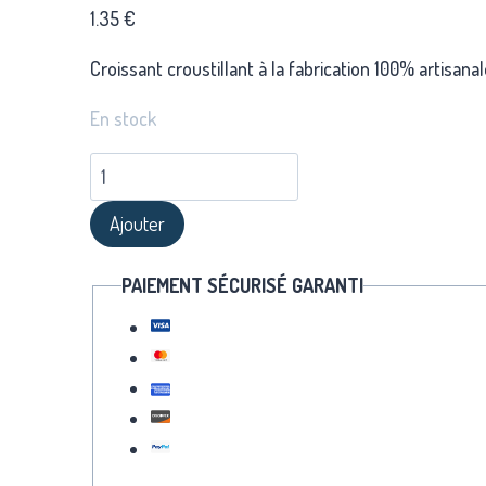
1.35
€
Croissant croustillant à la fabrication 100% artisa
En stock
quantité
de
Ajouter
Croissant
PAIEMENT SÉCURISÉ GARANTI