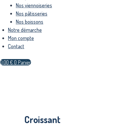
Nos viennoiseries
Nos pâtisseries
Nos boissons
Notre démarche
Mon compte
Contact
0.00
€
0
Panier
Croissant