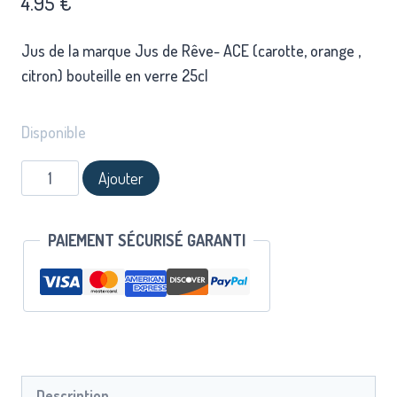
4.95
€
Jus de la marque Jus de Rêve- ACE (carotte, orange ,
citron) bouteille en verre 25cl
Disponible
Ajouter
PAIEMENT SÉCURISÉ GARANTI
Description