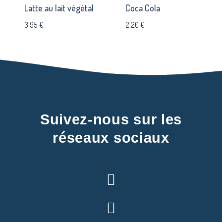
Latte au lait végétal
Coca Cola
3.95
€
2.20
€
Suivez-nous sur les
réseaux sociaux