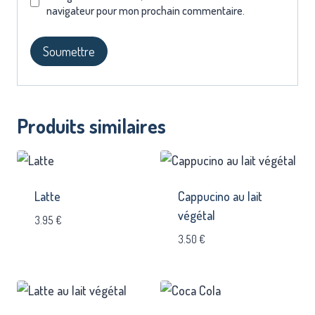
navigateur pour mon prochain commentaire.
Produits similaires
Latte
Cappucino au lait
végétal
3.95
€
3.50
€