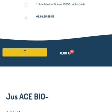
1 Rue Marthe Pineau 17000 La Rochelle
05.86.85.55.55
0
0.00
€
Jus ACE BIO-