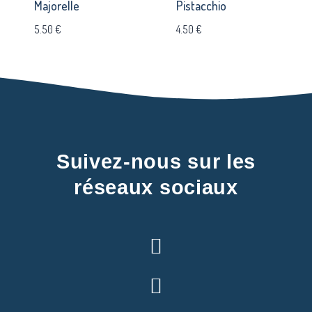
Majorelle
Pistacchio
5.50
€
4.50
€
Suivez-nous sur les
réseaux sociaux