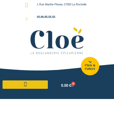
1 Rue Marthe Pineau 17000 La Rochelle
05.86.85.55.55
0
0.00
€