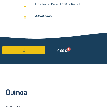
1 Rue Marthe Pineau 17000 La Rochelle
05.86.85.55.55
0
0.00
€
Quinoa