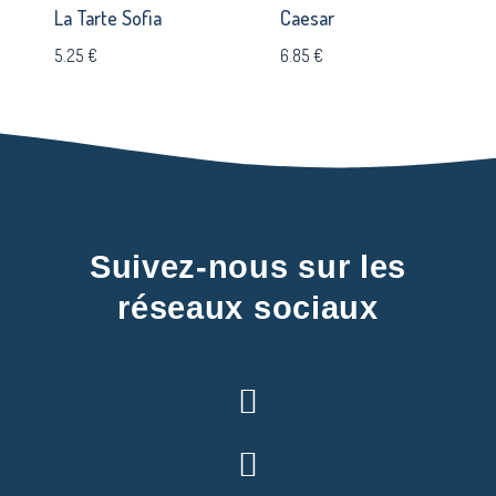
La Tarte Sofia
Caesar
5.25
€
6.85
€
Suivez-nous sur les
réseaux sociaux