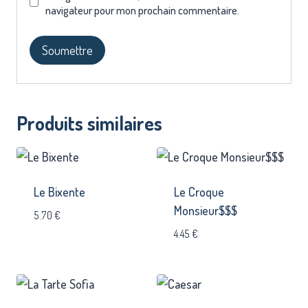
navigateur pour mon prochain commentaire.
Produits similaires
Le Bixente
Le Croque
Monsieur$$$
5.70
€
4.45
€