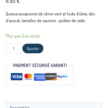
6.95
€
Quinoa assaisonné de citron vert et huile d’olive, dés
d’avocat, lamelles de saumon , pickles de radis
Plus que 2 en stock
Ajouter
PAIEMENT SÉCURISÉ GARANTI
Description