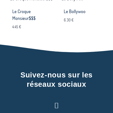
Le Croque
Le Bollywoo
Monsieur$$$
6.30
€
4.45
€
Suivez-nous sur les
réseaux sociaux