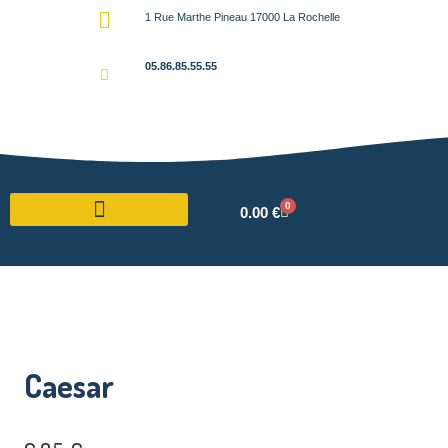
1 Rue Marthe Pineau 17000 La Rochelle
05.86.85.55.55
0
0.00
€
Caesar