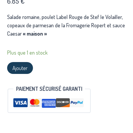
6.85
€
Salade romaine, poulet Label Rouge de Stef le Volailler,
copeaux de parmesan de la Fromagerie Ropert et sauce
Caesar
« maison »
Plus que 1 en stock
Ajouter
PAIEMENT SÉCURISÉ GARANTI