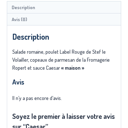
Description
Avis (0)
Description
Salade romaine, poulet Label Rouge de Stef le
Volailler, copeaux de parmesan de la Fromagerie
Ropert et sauce Caesar
« maison »
Avis
Il n’y a pas encore d’avis.
Soyez le premier à laisser votre avis
sur “Caesar”