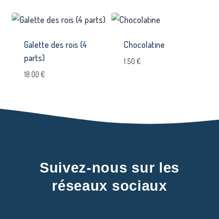
Galette des rois (4
Chocolatine
parts)
1.50
€
18.00
€
Suivez-nous sur les
réseaux sociaux