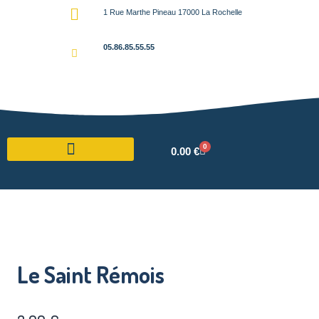
1 Rue Marthe Pineau 17000 La Rochelle
05.86.85.55.55
0
0.00
€
Le Saint Rémois