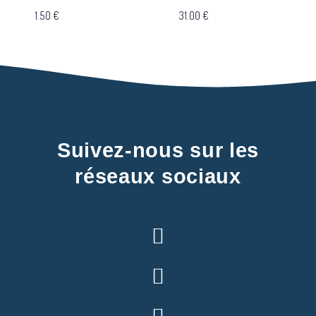
1.50
€
31.00
€
Suivez-nous sur les
réseaux sociaux