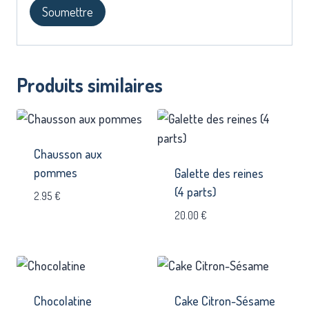
Produits similaires
Chausson aux
pommes
Galette des reines
(4 parts)
2.95
€
20.00
€
Chocolatine
Cake Citron-Sésame