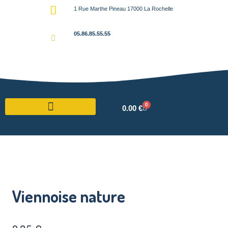
1 Rue Marthe Pineau 17000 La Rochelle
05.86.85.55.55
0
0.00
€
Viennoise nature