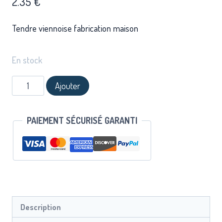
2.35
€
Tendre viennoise fabrication maison
En stock
Ajouter
PAIEMENT SÉCURISÉ GARANTI
Description