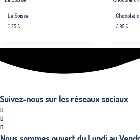
Le Suisse
Chocolat 
2.75
€
3.95
€
Suivez-nous sur les réseaux sociaux
Nous sommes ouvert du Lundi au Vendre