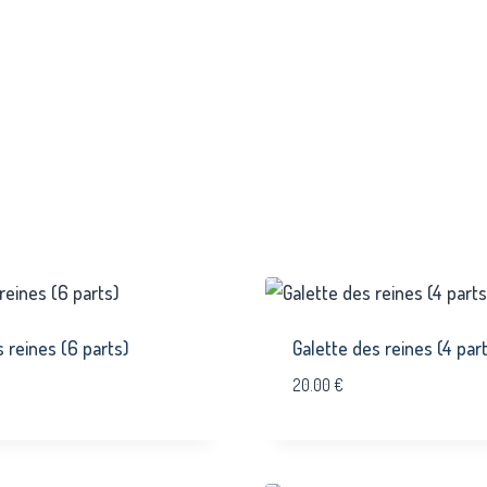
 reines (6 parts)
Galette des reines (4 par
20.00
€