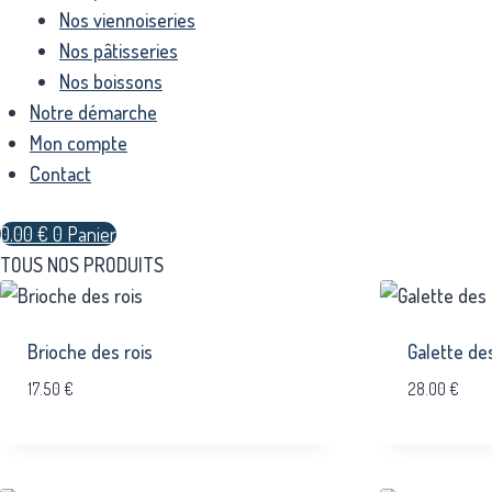
Nos viennoiseries
Nos pâtisseries
Nos boissons
Notre démarche
Mon compte
Contact
0.00
€
0
Panier
TOUS NOS PRODUITS
Brioche des rois
Galette des
17.50
€
28.00
€