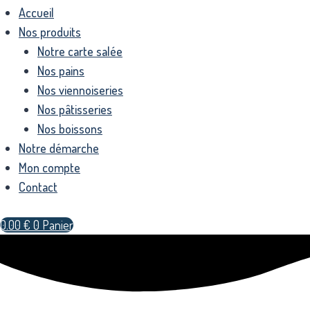
Accueil
Nos produits
Notre carte salée
Nos pains
Nos viennoiseries
Nos pâtisseries
Nos boissons
Notre démarche
Mon compte
Contact
0.00
€
0
Panier