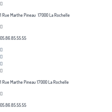
Aller
au
1 Rue Marthe Pineau 17000 La Rochelle
contenu
05.86.85.55.55
1 Rue Marthe Pineau 17000 La Rochelle
05.86.85.55.55