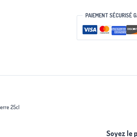
PAIEMENT SÉCURISÉ 
erre 25cl
Soyez le p