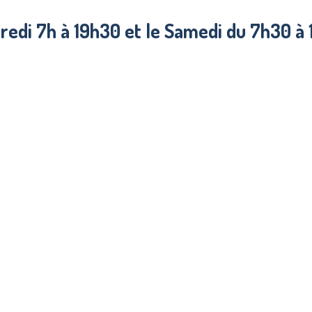
edi 7h à 19h30 et le Samedi du 7h30 à 