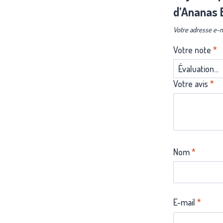
d’Ananas 
Votre adresse e-m
Votre note
*
Votre avis
*
Nom
*
E-mail
*