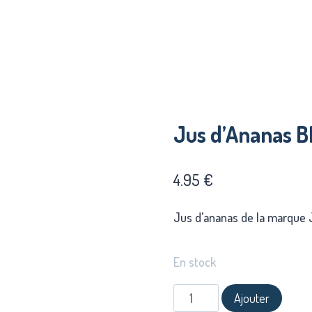
Jus d’Ananas B
4.95
€
Jus d’ananas de la marque J
En stock
Ajouter