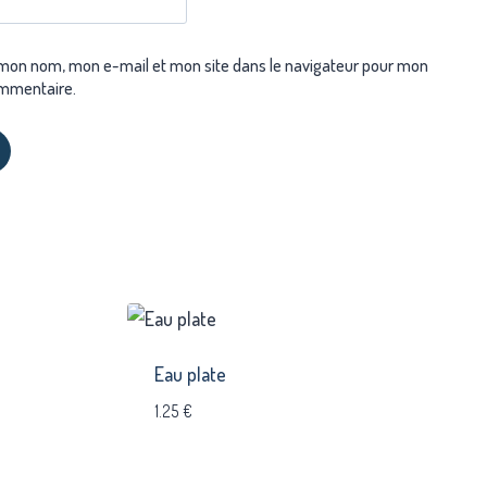
 mon nom, mon e-mail et mon site dans le navigateur pour mon
mmentaire.
Eau plate
1.25
€