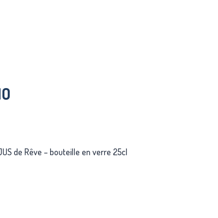
IO
US de Rêve – bouteille en verre 25cl