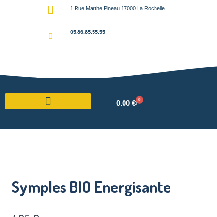
1 Rue Marthe Pineau 17000 La Rochelle
05.86.85.55.55
0
0.00
€
Symples BIO Energisante