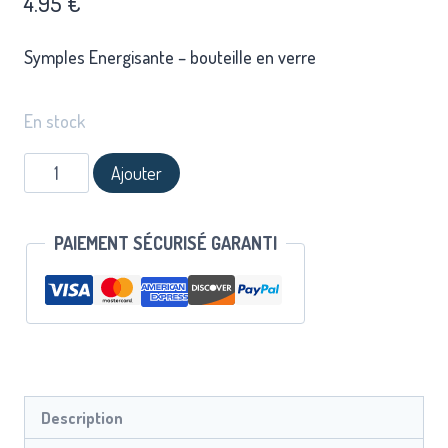
4.95
€
Symples Energisante – bouteille en verre
En stock
Ajouter
PAIEMENT SÉCURISÉ GARANTI
Description