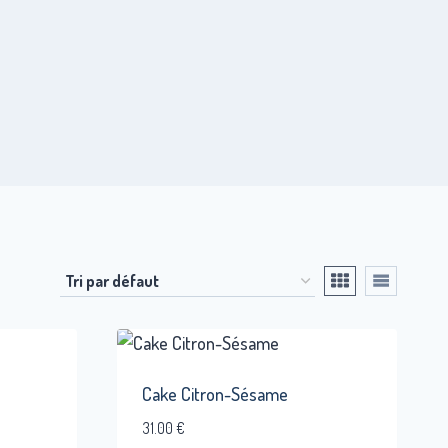
Cake Citron-Sésame
31.00
€