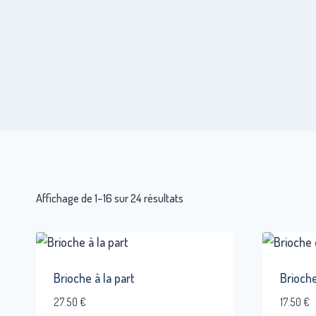
Affichage de 1–16 sur 24 résultats
Brioche à la part
Brioche
27.50
€
17.50
€