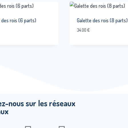
 des rois (6 parts)
Galette des rois (8 parts)
34.00
€
ez-nous sur les réseaux
aux