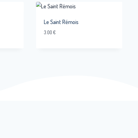
Le Saint Rémois
3.00
€