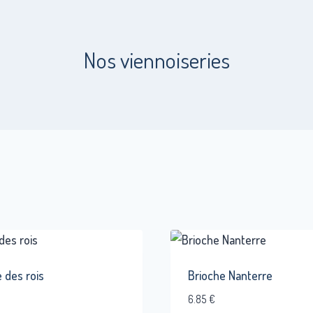
Nos viennoiseries
 des rois
Brioche Nanterre
6.85
€