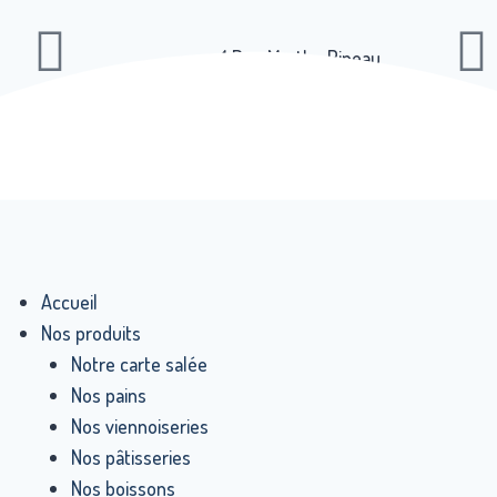
1 Rue Marthe Pineau
17000 La Rochelle
Accueil
Nos produits
Notre carte salée
Nos pains
Nos viennoiseries
Nos pâtisseries
Nos boissons